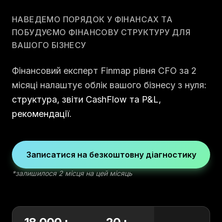
НАВЕДЕМО ПОРЯДОК У ФІНАНСАХ ТА
ПОБУДУЄМО ФІНАНСОВУ СТРУКТУРУ ДЛЯ
ВАШОГО БІЗНЕСУ
Фінансовий експерт Finmap рівня CFO за 2
місяці налаштує облік вашого бізнесу з нуля:
структура, звіти CashFlow та P&L,
рекомендації
.
Записатися на безкоштовну діагностику
*залишилося 2 місця на цей місяць